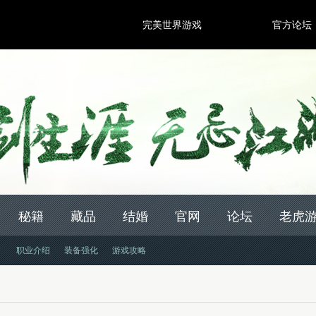
完美世界游戏
官方论坛
秘籍
藏品
结婚
官网
论坛
老虎游
职业介绍
装备强化
游戏攻略