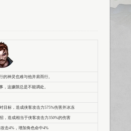
行的神灵也难与他并肩而行。
事，这嫌隙总是不能调处。
对目标，造成侠客攻击力575%伤害并冰冻
招，造成相当于侠客攻击力350%的伤害
攻击4%，增加角色命中4%