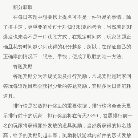
积分获取
在每日答题中想要榜上提名可不是一件容易的事情，除
了拼手速，更重要的莫过于对知识积累的考验，当然若是RP
爆发也未尝不是一种获胜方式，在规定时间内，玩家答题正
确且花费时间越少则获得的积分越多，所以，在保证自己的
正确率的情况下，眼急、手快，便成了取胜的唯一方法。
答题奖励
答题奖励分为常规奖励及排行奖励，常规奖励是玩家回
答玩每道题目都会获得少量的答题奖励，奖励多为日常消耗
道具。
排行榜是发放排行奖励的重要依据，排行榜将会全天显
示排行前十的玩家，排行奖励将在每天23:59，答题排行前十
名的玩家将获得额外发放的道具奖励，当然所获得的排名越
高，给予的奖励则越丰厚，奖励将以游戏内邮件的形式发放