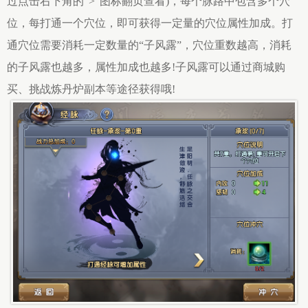
过点击右下角的“>”图标翻页查看)，每个脉路中包含多个穴
位，每打通一个穴位，即可获得一定量的穴位属性加成。打
通穴位需要消耗一定数量的“子风露”，穴位重数越高，消耗
的子风露也越多，属性加成也越多!子风露可以通过商城购
买、挑战炼丹炉副本等途径获得哦!