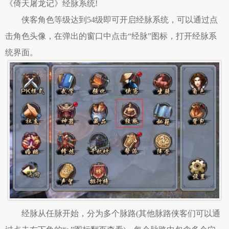
《倚天屠龙记》经脉系统!
侠客角色等级达到54级即可开启经脉系统，可以通过点
击角色头像，在弹出的窗口中点击“经脉”图标，打开经脉系
统界面。
经脉从任脉开始，分为多个脉路(其他脉路侠客们可以通