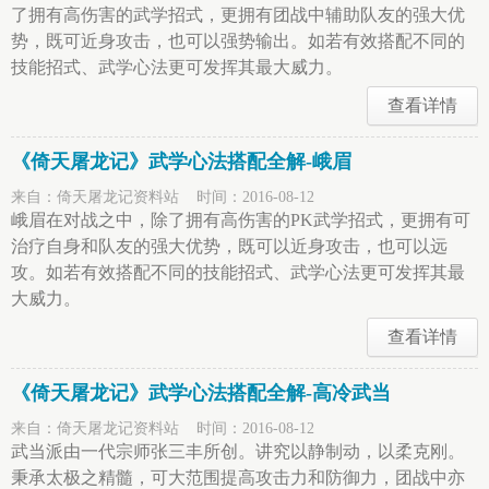
了拥有高伤害的武学招式，更拥有团战中辅助队友的强大优
势，既可近身攻击，也可以强势输出。如若有效搭配不同的
技能招式、武学心法更可发挥其最大威力。
查看详情
《倚天屠龙记》武学心法搭配全解-峨眉
来自：倚天屠龙记资料站 时间：2016-08-12
峨眉在对战之中，除了拥有高伤害的PK武学招式，更拥有可
治疗自身和队友的强大优势，既可以近身攻击，也可以远
攻。如若有效搭配不同的技能招式、武学心法更可发挥其最
大威力。
查看详情
《倚天屠龙记》武学心法搭配全解-高冷武当
来自：倚天屠龙记资料站 时间：2016-08-12
武当派由一代宗师张三丰所创。讲究以静制动，以柔克刚。
秉承太极之精髓，可大范围提高攻击力和防御力，团战中亦